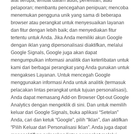
alat serupa; terlibat dalam audit, penelitian, atau
pelaporan; membantu pencegahan penipuan; mencoba
menemukan pengguna unik yang sama di beberapa
browser atau perangkat untuk menyesuaikan layanan
dan fitur dengan lebih baik; dan menyediakan fitur
tertentu untuk Anda. Jika Anda memiliki akun Google
dengan iklan yang dipersonalisasi diaktifkan, melalui
Google Signals, Google juga akan dapat
mengumpulkan informasi analitik dan keterlibatan untuk
kami dari berbagai perangkat yang Anda gunakan untuk
mengakses Layanan. Untuk mencegah Google
menggunakan informasi Anda untuk analitik (termasuk
pelacakan lintas perangkat untuk tujuan personalisasi),
Anda dapat memasang Add-on Browser Opt-out Google
Analytics dengan mengeklik di sini. Dan untuk memilih
keluar dari Google Signals, buka aplikasi “Setelan”
Anda, cari dan ketuk “Google”, pilih “Iklan”, dan aktifkan
“Pilih Keluar dari Personalisasi Iklan”. Anda juga dapat