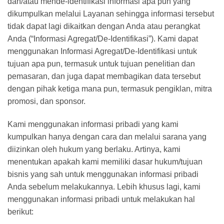
dan/atau mende-identifikasi informasi apa pun yang
dikumpulkan melalui Layanan sehingga informasi tersebut
tidak dapat lagi dikaitkan dengan Anda atau perangkat
Anda (“Informasi Agregat/De-Identifikasi”). Kami dapat
menggunakan Informasi Agregat/De-Identifikasi untuk
tujuan apa pun, termasuk untuk tujuan penelitian dan
pemasaran, dan juga dapat membagikan data tersebut
dengan pihak ketiga mana pun, termasuk pengiklan, mitra
promosi, dan sponsor.
Kami menggunakan informasi pribadi yang kami
kumpulkan hanya dengan cara dan melalui sarana yang
diizinkan oleh hukum yang berlaku. Artinya, kami
menentukan apakah kami memiliki dasar hukum/tujuan
bisnis yang sah untuk menggunakan informasi pribadi
Anda sebelum melakukannya. Lebih khusus lagi, kami
menggunakan informasi pribadi untuk melakukan hal
berikut: