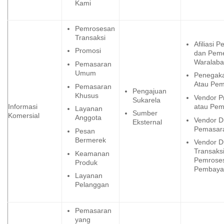
Kami
Pemrosesan
Transaksi
Afiliasi 
Promosi
dan Pem
Waralaba
Pemasaran
Umum
Penegak
Atau Pem
Pemasaran
Pengajuan
Khusus
Vendor P
Sukarela
Informasi
atau Pe
Layanan
Sumber
Komersial
Anggota
Vendor 
Eksternal
Pemasar
Pesan
Bermerek
Vendor 
Transaksi
Keamanan
Pemrose
Produk
Pembaya
Layanan
Pelanggan
Pemasaran
yang