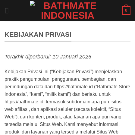
Skip
0
to
content
KEBIJAKAN PRIVASI
Terakhir diperbarui: 10 Januari 2025
Kebijakan Privasi ini (“Kebijakan Privasi”) menjelaskan
praktik pengumpulan, penggunaan, pembagian, dan
perlindungan data dari https://bathmate.id (“Bathmate Store
Indonesia”, “kami”, “milik kami”) dan berlaku untuk
https://bathmate.id, termasuk subdomain apa pun, situs
web afiliasi, dan aplikasi seluler (secara kolektif, “Situs
Web”), dan konten, produk, atau layanan apa pun yang
tersedia melalui Situs Web. Kami menyebut informasi,
produk, dan layanan yang tersedia melalui Situs Web