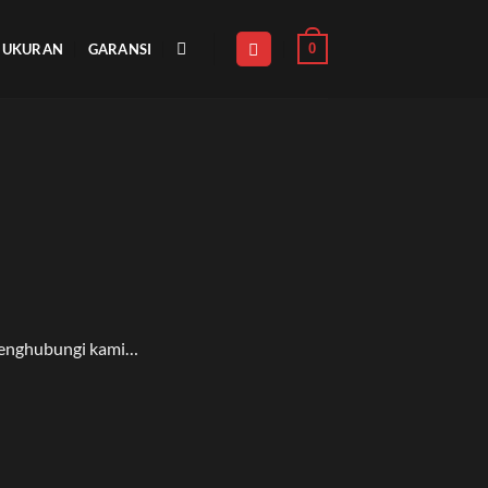
0
UKURAN
GARANSI
menghubungi kami…