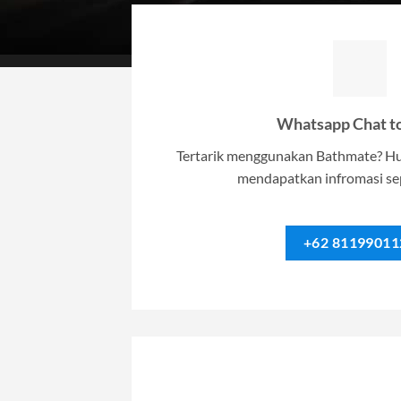
Whatsapp Chat to
Tertarik menggunakan Bathmate? Hu
mendapatkan infromasi se
+62 81199011