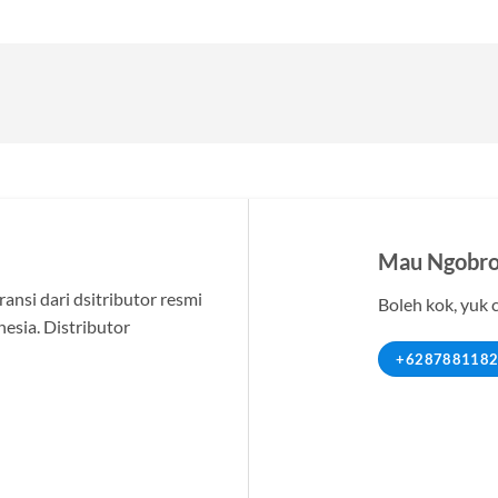
Mau Ngobro
nsi dari dsitributor resmi
Boleh kok, yuk 
nesia. Distributor
+628788118