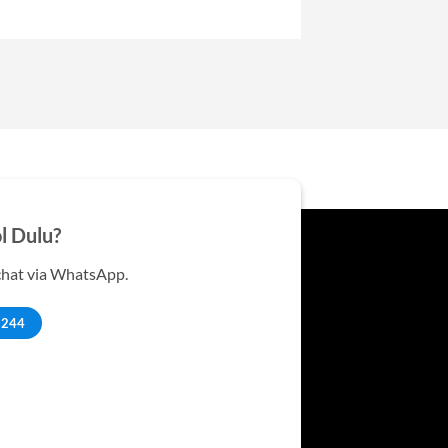
l Dulu?
chat via WhatsApp.
2244